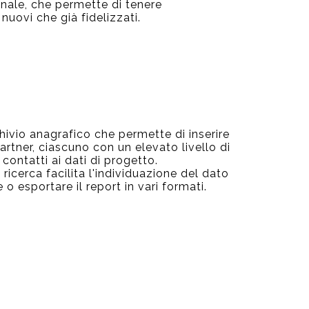
onale, che permette di tenere
 nuovi che già fidelizzati.
ivio anagrafico che permette di inserire
partner, ciascuno con un elevato livello di
 contatti ai dati di progetto.
ricerca facilita l'individuazione del dato
 o esportare il report in vari formati.