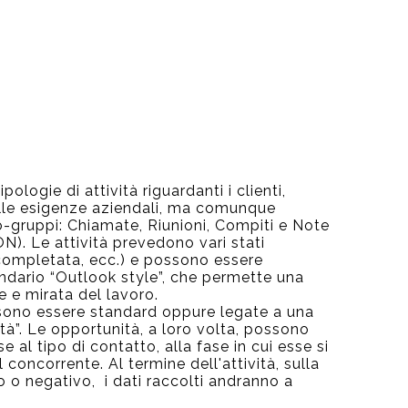
ologie di attività riguardanti i clienti,
alle esigenze aziendali, ma comunque
o-gruppi: Chiamate, Riunioni, Compiti e Note
N). Le attività prevedono vari stati
, completata, ecc.) e possono essere
endario “Outlook style”, che permette una
e e mirata del lavoro.
ssono essere standard oppure legate a una
tà”. Le opportunità, a loro volta, possono
e al tipo di contatto, alla fase in cui esse si
l concorrente. Al termine dell'attività, sulla
o o negativo, i dati raccolti andranno a