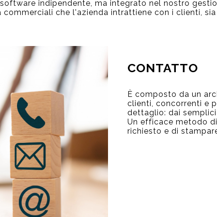
il software indipendente, ma integrato nel nostro gesti
tà commerciali che l'azienda intrattiene con i clienti, sia
CONTATTO
È composto da un arch
clienti, concorrenti e 
dettaglio: dai semplici
Un efficace metodo di 
richiesto e di stampare