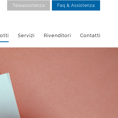
Teleassistenza
Faq & Assistenza
otti
Servizi
Rivenditori
Contatti