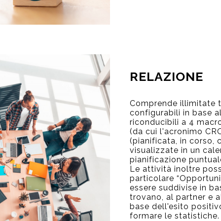
RELAZIONE
Comprende illimitate tip
configurabili in base 
riconducibili a 4 macr
(da cui l'acronimo CRO
(pianificata, in corso
visualizzate in un cal
pianificazione puntual
Le attività inoltre po
particolare “Opportuni
essere suddivise in bas
trovano, al partner e a
base dell'esito positiv
formare le statistiche.