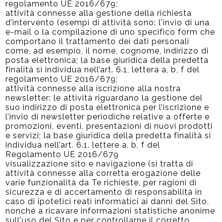
regolamento UE 2016/679;
attività connesse alla gestione della richiesta
d’intervento (esempi di attività sono: l'invio di una
e-mail o la compilazione di uno specifico form che
comportano il trattamento dei dati personali
come, ad esempio, il nome, cognome, indirizzo di
posta elettronica; la base giuridica della predetta
finalità si individua nell’art. 6.1, lettera a, b, f del
regolamento UE 2016/679;
attività connesse alla iscrizione alla nostra
newsletter: le attività riguardano la gestione del
suo indirizzo di posta elettronica per l’iscrizione e
l’invio di newsletter periodiche relative a offerte e
promozioni, eventi, presentazioni di nuovi prodotti
e servizi; la base giuridica della predetta finalità si
individua nell’art. 6.1. lettere a, b, f del
Regolamento UE 2016/679
visualizzazione sito e navigazione (si tratta di
attività connesse alla corretta erogazione delle
varie funzionalità da Te richieste, per ragioni di
sicurezza e di accertamento di responsabilità in
caso di ipotetici reati informatici ai danni del Sito,
nonché a ricavare informazioni statistiche anonime
sull'uso del Sito e per controllarne il corretto