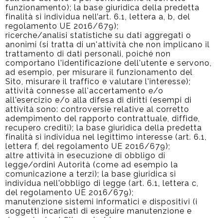
funzionamento); la base giuridica della predetta
finalità si individua nell’art. 6.1, lettera a, b, del
regolamento UE 2016/679);
ricerche/analisi statistiche su dati aggregati o
anonimi (si tratta di un'attività che non implicano il
trattamento di dati personali, poiché non
comportano l'identificazione dell'utente e servono,
ad esempio, per misurare il funzionamento del
Sito, misurare il traffico e valutare l'interesse);
attività connesse all'accertamento e/o
all'esercizio e/o alla difesa di diritti (esempi di
attività sono: controversie relative al corretto
adempimento del rapporto contrattuale, diffide,
recupero crediti); la base giuridica della predetta
finalità si individua nel legittimo interesse (art. 6.1,
lettera f, del regolamento UE 2016/679);
altre attività in esecuzione di obbligo di
legge/ordini Autorità (come ad esempio la
comunicazione a terzi); la base giuridica si
individua nell'obbligo di legge (art. 6.1, lettera c,
del regolamento UE 2016/679);
manutenzione sistemi informatici e dispositivi (i
soggetti incaricati di eseguire manutenzione e