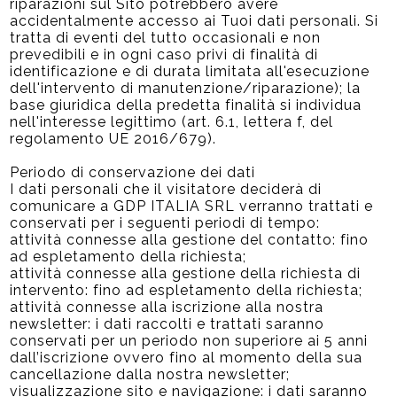
riparazioni sul Sito potrebbero avere
accidentalmente accesso ai Tuoi dati personali. Si
tratta di eventi del tutto occasionali e non
prevedibili e in ogni caso privi di finalità di
identificazione e di durata limitata all'esecuzione
dell'intervento di manutenzione/riparazione); la
base giuridica della predetta finalità si individua
nell'interesse legittimo (art. 6.1, lettera f, del
regolamento UE 2016/679).
Periodo di conservazione dei dati
I dati personali che il visitatore deciderà di
comunicare a GDP ITALIA SRL verranno trattati e
conservati per i seguenti periodi di tempo:
attività connesse alla gestione del contatto: fino
ad espletamento della richiesta;
attività connesse alla gestione della richiesta di
intervento: fino ad espletamento della richiesta;
attività connesse alla iscrizione alla nostra
newsletter: i dati raccolti e trattati saranno
conservati per un periodo non superiore ai 5 anni
dall’iscrizione ovvero fino al momento della sua
cancellazione dalla nostra newsletter;
visualizzazione sito e navigazione: i dati saranno