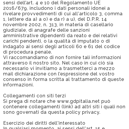
sensi dell’art. 4 e 10 del Regolamento UE
2016/679, includono i dati personali idonei a
rivelare provvedimenti di cui all'articolo 3, comma
1, lettere da a) a o) e da r) a u), del D.P.R. 14
novembre 2002, n. 313, in materia di casellario
giudiziale, di anagrafe delle sanzioni
amministrative dipendenti da reato e dei relativi
carichi pendenti, o la qualità di imputato o di
indagato ai sensi degli articoli 60 e 61 del codice
di procedura penale.
Vi raccomandiamo di non fornire tali informazioni
attraverso il nostro sito. Nel caso in cui ciò sia
necessario vi invitiamo a trasmetterci a mezzo
mail dichiarazione con l’espressione del vostro
consenso in forma scritta al trattamento di queste
informazioni.
Collegamenti con siti terzi
Si prega di notare che www.gdpitalia.net può
contenere collegamenti (link) ad altri siti i quali non
sono governati da questa policy privacy.
Esercizio dei diritti dell'interessato
In qualsiasi momento, ai sensi dell'art. 15 e