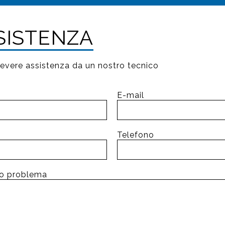
SSISTENZA
ricevere assistenza da un nostro tecnico
E-mail
Telefono
tuo problema