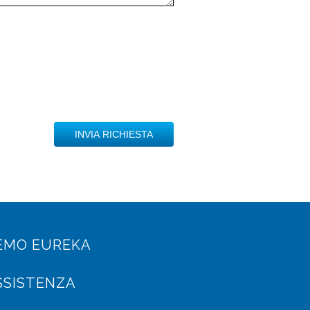
EMO EUREKA
SSISTENZA