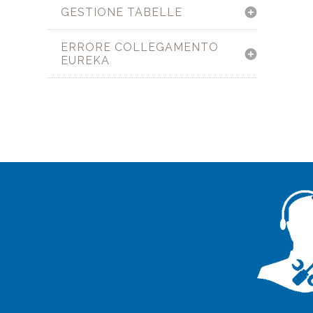
GESTIONE TABELLE
ERRORE COLLEGAMENTO
EUREKA