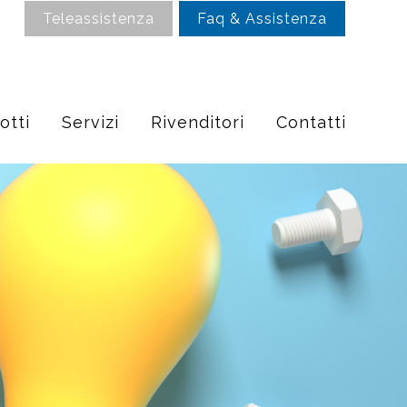
Teleassistenza
Faq & Assistenza
otti
Servizi
Rivenditori
Contatti